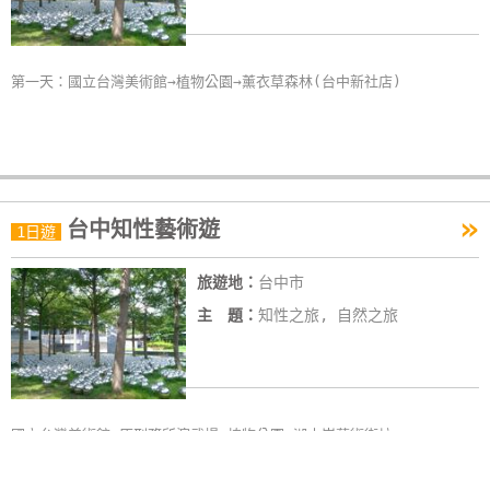
第一天：國立台灣美術館→植物公園→薰衣草森林(台中新社店)
»
台中知性藝術遊
1日遊
旅遊地：
台中市
主 題：
知性之旅, 自然之旅
國立台灣美術館→原刑務所演武場→植物公園→湖水岸藝術街坊