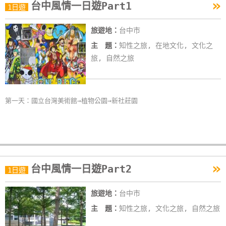
»
台中風情一日遊Part1
1日遊
旅遊地：
台中市
主 題：
知性之旅, 在地文化, 文化之
旅, 自然之旅
第一天：國立台灣美術館→植物公園→新社莊園
»
台中風情一日遊Part2
1日遊
旅遊地：
台中市
主 題：
知性之旅, 文化之旅, 自然之旅