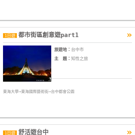
»
都市街區創意遊part1
1日遊
旅遊地：
台中市
主 題：
知性之旅
東海大學→東海國際藝術街→台中都會公園
»
舒活遊台中
1日遊