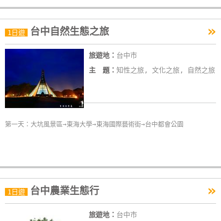
»
台中自然生態之旅
1日遊
旅遊地：
台中市
主 題：
知性之旅, 文化之旅, 自然之旅
第一天：大坑風景區→東海大學→東海國際藝術街→台中都會公園
»
台中農業生態行
1日遊
旅遊地：
台中市