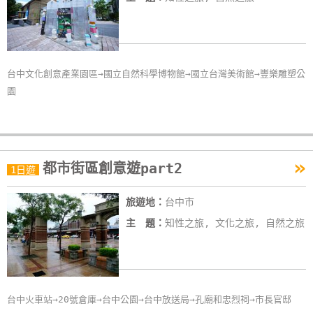
台中文化創意產業園區→國立自然科學博物館→國立台灣美術館→豐樂雕塑公
園
»
都市街區創意遊part2
1日遊
旅遊地：
台中市
主 題：
知性之旅, 文化之旅, 自然之旅
台中火車站→20號倉庫→台中公園→台中放送局→孔廟和忠烈祠→市長官邸