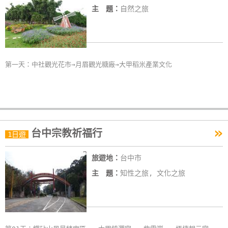
主 題：
自然之旅
第一天：中社觀光花市→月眉觀光糖廠→大甲稻米產業文化
»
台中宗教祈福行
1日遊
旅遊地：
台中市
主 題：
知性之旅, 文化之旅